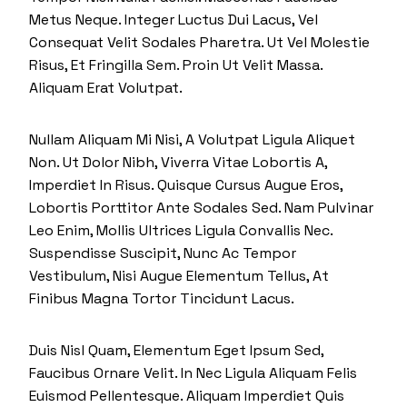
Metus Neque. Integer Luctus Dui Lacus, Vel
Consequat Velit Sodales Pharetra. Ut Vel Molestie
Risus, Et Fringilla Sem. Proin Ut Velit Massa.
Aliquam Erat Volutpat.
Nullam Aliquam Mi Nisi, A Volutpat Ligula Aliquet
Non. Ut Dolor Nibh, Viverra Vitae Lobortis A,
Imperdiet In Risus. Quisque Cursus Augue Eros,
Lobortis Porttitor Ante Sodales Sed. Nam Pulvinar
Leo Enim, Mollis Ultrices Ligula Convallis Nec.
Suspendisse Suscipit, Nunc Ac Tempor
Vestibulum, Nisi Augue Elementum Tellus, At
Finibus Magna Tortor Tincidunt Lacus.
Duis Nisl Quam, Elementum Eget Ipsum Sed,
Faucibus Ornare Velit. In Nec Ligula Aliquam Felis
Euismod Pellentesque. Aliquam Imperdiet Quis