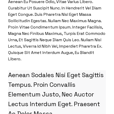
Aenean Eu Posuere Odio, Vitae Varius Libero.
Curabitur Ut Suscipit Nunc. In Hendrerit Vel Diam
Eget Congue. Duis Pharetra Nisl Eget Massa
Sollicitudin Egestas. Nullam Nec Maximus Magna.
Proin Vitae Condimentum Ipsum. Integer Facilisis,
Magna Nec Finibus Maximus, Turpis Erat Commodo
Urna, Et Sagittis Neque Diam Quis Leo. Nullam Nisl
Lectus, Viverra Id Nibh Vel, Imperdiet Pharetra Ex.
Quisque Sit Amet Interdum Augue, Eu Blandit
Libero.
Aenean Sodales Nisi Eget Sagittis
Tempus. Proin Convallis
Elementum Justo, Nec Auctor
Lectus Interdum Eget. Praesent
Ac Dolor Massa.