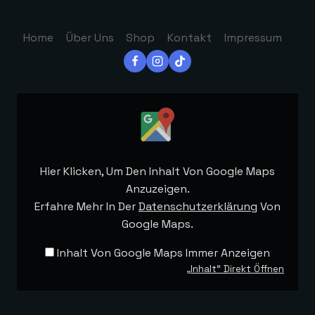
Home
Über Uns
Shop
Kontakt
Impressum
Inhalt
Von
Google
Maps
Hier Klicken, Um Den Inhalt Von Google Maps
Anzeigen
Anzuzeigen.
Erfahre Mehr In Der
Datenschutzerklärung
Von
Google Maps.
Inhalt Von Google Maps Immer Anzeigen
„Inhalt“ Direkt Öffnen