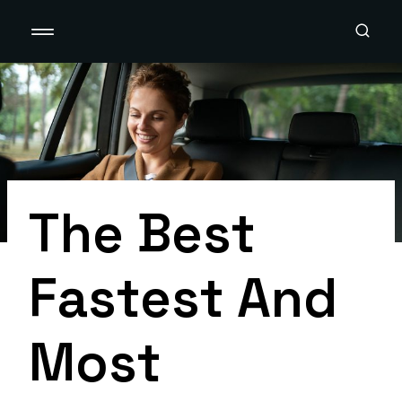
Zum
Inhalt
Springen
The Best
Fastest And
Most