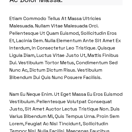
Etiam Commodo Tellus At Massa Ultricies
Malesuada. Nullam Vitae Malesuada Orci.
Pellentesque Ut Quam Euismod, Sollicitudin Eros
Et, Lacinia Sem. Nulla Elementum Ante Sit Amet Ex
Interdum, In Consectetur Leo Tristique. Quisque
Ligula Diam, Luctus Vitae Justo Ut, Mattis Finibus
Dui. Vestibulum Tortor Metus, Condimentum Sed
Nunc Ac, Dictum Dictum Risus. Vestibulum
Bibendum Dui Quis Nunc Posuere Facilisis.
Nam Eu Neque Enim. Ut Eget Massa Eu Eros Euismod
Vestibulum. Pellentesque Volutpat Consequat
Justo, Sit Amet Auctor Lectus Tristique Non. Duis
Varius Bibendum Mi, Quis Tempus Urna. Proin Sem
Lorem, Feugiat Ac Nisl Tincidunt, Sollicitudin
Tempor Nisl. Nulla Facilisi. Maecenas Faucibus