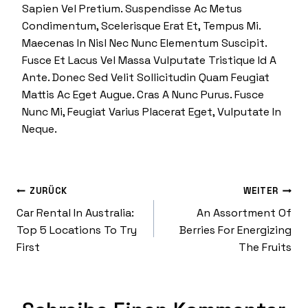
Sapien Vel Pretium. Suspendisse Ac Metus
Condimentum, Scelerisque Erat Et, Tempus Mi.
Maecenas In Nisl Nec Nunc Elementum Suscipit.
Fusce Et Lacus Vel Massa Vulputate Tristique Id A
Ante. Donec Sed Velit Sollicitudin Quam Feugiat
Mattis Ac Eget Augue. Cras A Nunc Purus. Fusce
Nunc Mi, Feugiat Varius Placerat Eget, Vulputate In
Neque.
Beitragsnaviga
ZURÜCK
WEITER
Car Rental In Australia:
An Assortment Of
Top 5 Locations To Try
Berries For Energizing
First
The Fruits